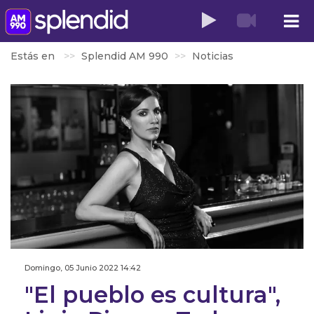
Estás en
Splendid AM 990
Noticias
Domingo, 05 Junio 2022 14:42
"El pueblo es cultura",