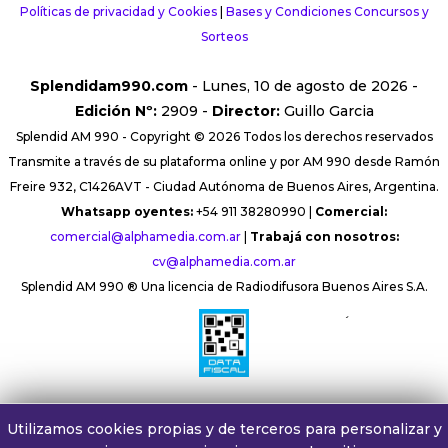
Políticas de privacidad y Cookies
|
Bases y Condiciones Concursos y
Sorteos
Splendidam990.com
- Lunes, 10 de agosto de 2026 -
Edición Nº:
2909 -
Director:
Guillo Garcia
Splendid AM 990 - Copyright © 2026 Todos los derechos reservados
Transmite a través de su plataforma online y por AM 990 desde Ramón
Freire 932, C1426AVT - Ciudad Autónoma de Buenos Aires, Argentina.
Whatsapp oyentes:
+54 911 38280990 |
Comercial:
comercial@alphamedia.com.ar
|
Trabajá con nosotros:
cv@alphamedia.com.ar
Splendid AM 990 ® Una licencia de Radiodifusora Buenos Aires S.A.
´
Utilizamos cookies propias y de terceros para personalizar y