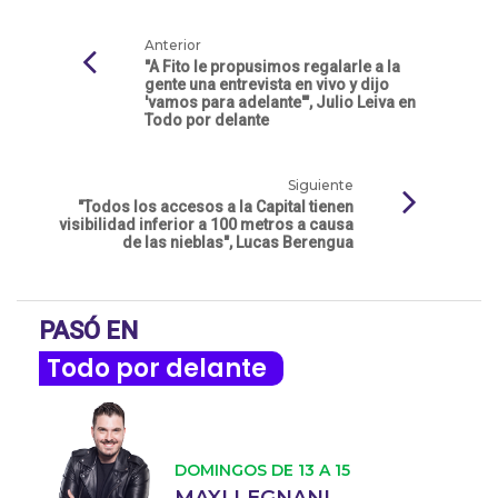
Anterior
"A Fito le propusimos regalarle a la
gente una entrevista en vivo y dijo
'vamos para adelante'", Julio Leiva en
Todo por delante
Siguiente
"Todos los accesos a la Capital tienen
visibilidad inferior a 100 metros a causa
de las nieblas", Lucas Berengua
PASÓ EN
Todo por delante
DOMINGOS DE 13 A 15