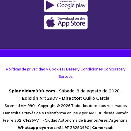
Políticas de privacidad y Cookies
|
Bases y Condiciones Concursos y
Sorteos
Splendidam990.com
- Sábado, 8 de agosto de 2026 -
Edición Nº:
2907 -
Director:
Guillo Garcia
Splendid AM 990 - Copyright © 2026 Todos los derechos reservados
Transmite a través de su plataforma online y por AM 990 desde Ramón
Freire 932, C1426AVT - Ciudad Autónoma de Buenos Aires, Argentina.
Whatsapp oyentes:
+54 911 38280990 |
Comercial: