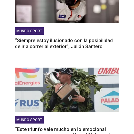
MUNDO SPORT
‘‘Siempre estoy ilusionado con la posibilidad
de ir a correr al exterior”, Julián Santero
MUNDO SPORT
‘‘Este triunfo vale mucho en lo emocional