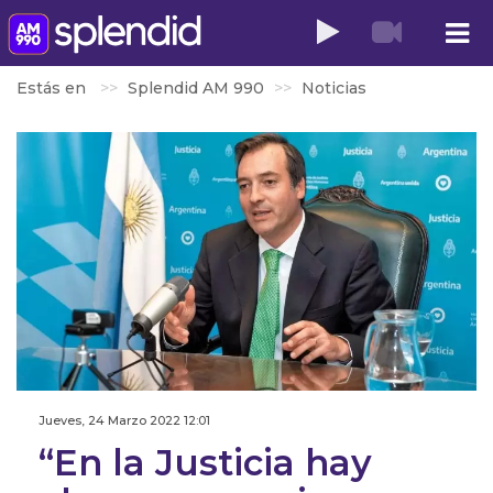
Estás en
Splendid AM 990
Noticias
Jueves, 24 Marzo 2022 12:01
“En la Justicia hay