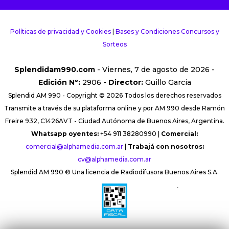
Políticas de privacidad y Cookies
|
Bases y Condiciones Concursos y
Sorteos
Splendidam990.com
- Viernes, 7 de agosto de 2026 -
Edición Nº:
2906 -
Director:
Guillo Garcia
Splendid AM 990 - Copyright © 2026 Todos los derechos reservados
Transmite a través de su plataforma online y por AM 990 desde Ramón
Freire 932, C1426AVT - Ciudad Autónoma de Buenos Aires, Argentina.
Whatsapp oyentes:
+54 911 38280990 |
Comercial:
comercial@alphamedia.com.ar
|
Trabajá con nosotros:
cv@alphamedia.com.ar
Splendid AM 990 ® Una licencia de Radiodifusora Buenos Aires S.A.
´