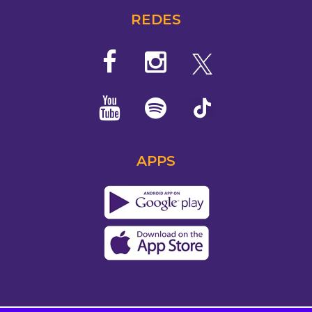
REDES
APPS