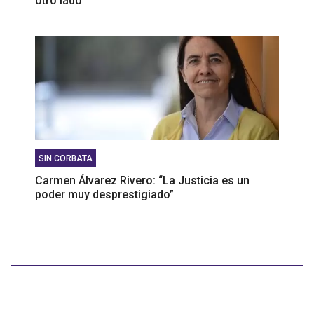
otro lado”
SIN CORBATA
Carmen Álvarez Rivero: “La Justicia es un
poder muy desprestigiado”