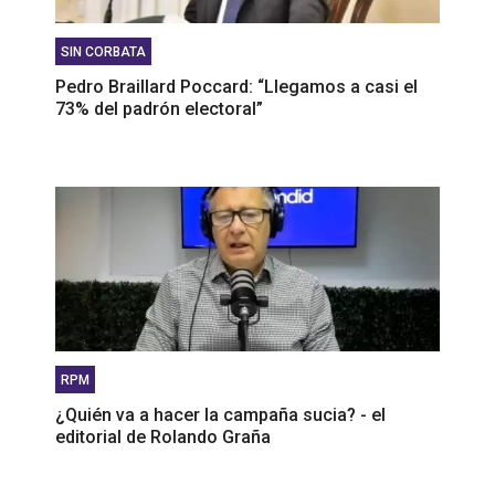
SIN CORBATA
Pedro Braillard Poccard: “Llegamos a casi el
73% del padrón electoral”
RPM
¿Quién va a hacer la campaña sucia? - el
editorial de Rolando Graña