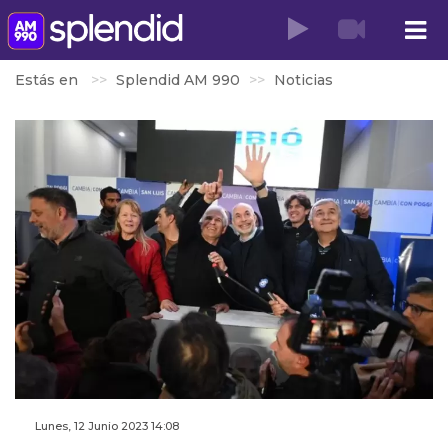
Estás en
Splendid AM 990
Noticias
Lunes, 12 Junio 2023 14:08