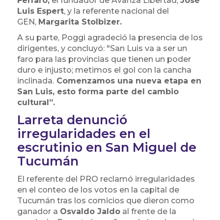
Ferraro;
el fundador de Avanza Libertad,
José
Luis Espert
, y la referente nacional del
GEN,
Margarita Stolbizer.
A su parte, Poggi agradeció la presencia de los
dirigentes, y concluyó: "San Luis va a ser un
faro para las provincias que tienen un poder
duro e injusto; metimos el gol con la cancha
inclinada.
Comenzamos una nueva etapa en
San Luis, esto forma parte del cambio
cultural”.
Larreta denunció
irregularidades en el
escrutinio en San Miguel de
Tucumán
El referente del PRO reclamó irregularidades
en el conteo de los votos en la capital de
Tucumán tras los comicios que dieron como
ganador a
Osvaldo Jaldo
al frente de la