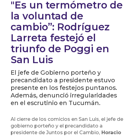
"Es un termómetro de
la voluntad de
cambio”: Rodríguez
Larreta festejó el
triunfo de Poggi en
San Luis
El jefe de Gobierno porteño y
precandidato a presidente estuvo
presente en los festejos puntanos.
Además, denunció irregularidades
en el escrutinio en Tucumán.
Al cierre de los comicios en San Luis, el jefe de
gobierno porteño y el precandidato a
presidente de Juntos por el Cambio,
Horacio