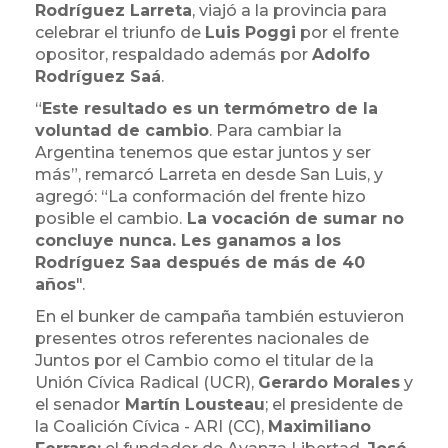
Rodríguez Larreta
, viajó a la provincia para
celebrar el triunfo de
Luis Poggi
por el frente
opositor, respaldado además por
Adolfo
Rodríguez Saá
.
“
Este resultado es un termómetro de la
voluntad de cambio
. Para cambiar la
Argentina tenemos que estar juntos y ser
más”, remarcó Larreta en desde San Luis, y
agregó: “La conformación del frente hizo
posible el cambio.
La vocación de sumar no
concluye nunca. Les ganamos a los
Rodríguez Saa después de más de 40
años
".
En el bunker de campaña también estuvieron
presentes otros referentes nacionales de
Juntos por el Cambio como el titular de la
Unión Cívica Radical (UCR),
Gerardo Morales
y
el senador
Martín Lousteau
; el presidente de
la Coalición Cívica - ARI (CC),
Maximiliano