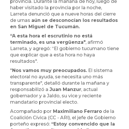
provincia. Durante la mañana de hoy, luego de
haber visitado la provincia por la noche,
Larreta denunció que a nueve horas del cierre
de urnas
aún se desconocían los resultados
en San Miguel de Tucumán.
“A esta hora el escrutinio no está
terminado, es una vergüenza"
, afirmó
Larreta, y agregó: “El gobierno tucumano tiene
que explicar que a esta hora no haya
resultados".
"
Nos vamos muy preocupados.
El sistema
electoral no ayuda, se necesita uno más
transparente", detalló durante la mañana y
responsabilizó a
Juan Manzur
, actual
gobernador y a Jaldo, su vice y reciente
mandatario provincial electo.
Acompañado por
Maximiliano Ferraro
de la
Coalición Cívica (CC - ARI), el jefe de Gobierno
porteño expresó:
“Estoy convencido que la