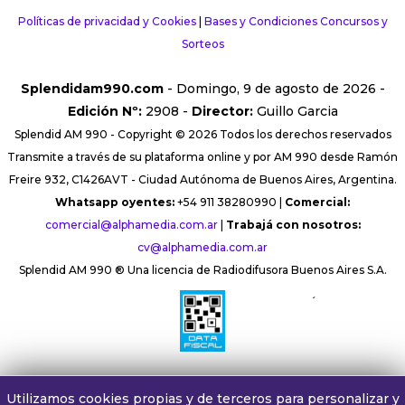
Políticas de privacidad y Cookies
|
Bases y Condiciones Concursos y
Sorteos
Splendidam990.com
- Domingo, 9 de agosto de 2026 -
Edición Nº:
2908 -
Director:
Guillo Garcia
Splendid AM 990 - Copyright © 2026 Todos los derechos reservados
Transmite a través de su plataforma online y por AM 990 desde Ramón
Freire 932, C1426AVT - Ciudad Autónoma de Buenos Aires, Argentina.
Whatsapp oyentes:
+54 911 38280990 |
Comercial:
comercial@alphamedia.com.ar
|
Trabajá con nosotros:
cv@alphamedia.com.ar
Splendid AM 990 ® Una licencia de Radiodifusora Buenos Aires S.A.
´
Utilizamos cookies propias y de terceros para personalizar y