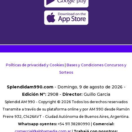
Políticas de privacidad y Cookies
|
Bases y Condiciones Concursos y
Sorteos
Splendidam990.com
- Domingo, 9 de agosto de 2026 -
Edición Nº:
2908 -
Director:
Guillo Garcia
Splendid AM 990 - Copyright © 2026 Todos los derechos reservados
Transmite a través de su plataforma online y por AM 990 desde Ramón
Freire 932, C1426AVT - Ciudad Autónoma de Buenos Aires, Argentina.
Whatsapp oyentes:
+54 911 38280990 |
Comercial:
comercial@alphamedia.com.ar
|
Trabajá con nosotros: