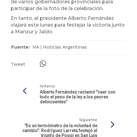
de varios gobernadores provinciales para
participar de la foto de la celebración.
En tanto, el presidente Alberto Fernández
viajará este lunes para festejar la victoria junto
a Manzur y Jaldo.
Fuente:
NA | Noticias Argentinas
Tweet
Anterior
Alberto Fernández reclamó "caer con
todo el peso de la ley a los peores
delincuentes"
Siguiente
"Es un termómetro de la voluntad de
cambio”: Rodríguez Larreta festejó el
triunfo de Poggi en San Luis