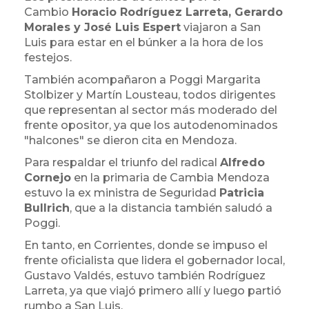
Cambio
Horacio Rodríguez Larreta, Gerardo
Morales y José Luis Espert
viajaron a San
Luis para estar en el búnker a la hora de los
festejos.
También acompañaron a Poggi Margarita
Stolbizer y Martín Lousteau, todos dirigentes
que representan al sector más moderado del
frente opositor, ya que los autodenominados
"halcones" se dieron cita en Mendoza.
Para respaldar el triunfo del radical
Alfredo
Cornejo
en la primaria de Cambia Mendoza
estuvo la ex ministra de Seguridad
Patricia
Bullrich
, que a la distancia también saludó a
Poggi.
En tanto, en Corrientes, donde se impuso el
frente oficialista que lidera el gobernador local,
Gustavo Valdés, estuvo también Rodríguez
Larreta, ya que viajó primero allí y luego partió
rumbo a San Luis.