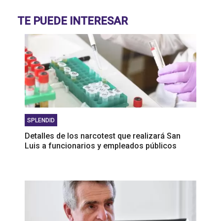
volvió un problema
TE PUEDE INTERESAR
El drama de los 9 en Boca: De la lesión de Cavani
al presente de Bareiro
SPLENDID
Detalles de los narcotest que realizará San
Luis a funcionarios y empleados públicos