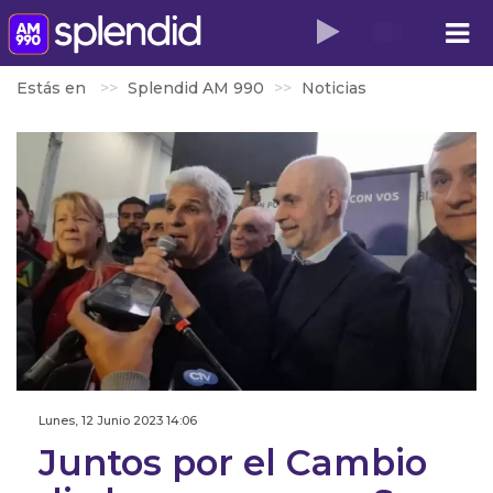
Estás en
Splendid AM 990
Noticias
Lunes, 12 Junio 2023 14:06
Juntos por el Cambio