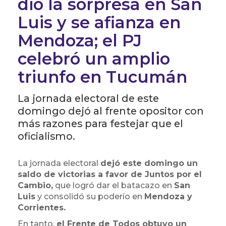
dio la sorpresa en San
Luis y se afianza en
Mendoza; el PJ
celebró un amplio
triunfo en Tucumán
La jornada electoral de este
domingo dejó al frente opositor con
más razones para festejar que el
oficialismo.
La jornada electoral
dejó este domingo un
saldo de victorias a favor de Juntos por el
Cambio,
que logró dar el batacazo en
San
Luis
y consolidó su poderío en
Mendoza y
Corrientes.
En tanto,
el Frente de Todos obtuvo un