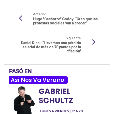
Anterior
Hugo "Cachorro" Godoy: “Creo que las
protestas sociales van a crecer”
Siguiente
Daniel Ricci: “Llevamos una pérdida
salarial de más de 70 puntos por la
inflación"
PASÓ EN
Así Nos Va Verano
GABRIEL
SCHULTZ
LUNES A VIERNES | 17 A 20