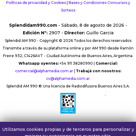
Políticas de privacidad y Cookies
|
Bases y Condiciones Concursos y
Sorteos
Splendidam990.com
- Sábado, 8 de agosto de 2026 -
Edición Nº:
2907 -
Director:
Guillo Garcia
Splendid AM 990 - Copyright © 2026 Todos los derechos reservados
Transmite a través de su plataforma online y por AM 990 desde Ramón
Freire 932, C1426AVT - Ciudad Autónoma de Buenos Aires, Argentina.
Whatsapp oyentes:
+54 911 38280990 |
Comercial:
comercial@alphamedia.com.ar
|
Trabajá con nosotros:
cv@alphamedia.com.ar
Splendid AM 990 ® Una licencia de Radiodifusora Buenos Aires S.A.
´
Utilizamos cookies propias y de terceros para personalizar y