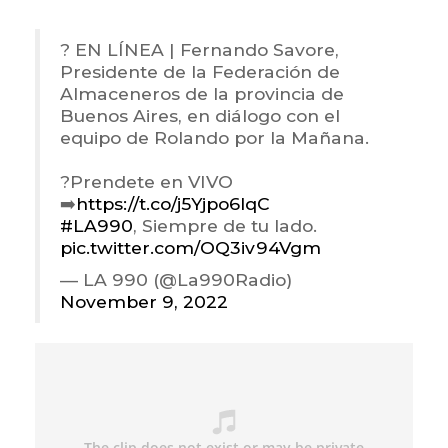
? EN LÍNEA | Fernando Savore,
Presidente de la Federación de
Almaceneros de la provincia de
Buenos Aires, en diálogo con el
equipo de Rolando por la Mañana.
?Prendete en VIVO
➡️
https://t.co/j5Yjpo6lqC
#LA990
, Siempre de tu lado.
pic.twitter.com/OQ3iv94Vgm
— LA 990 (@La990Radio)
November 9, 2022