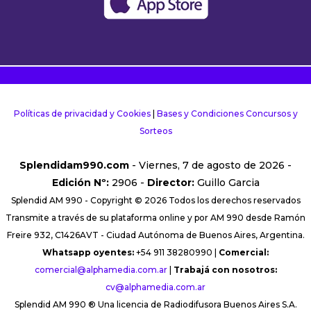
Políticas de privacidad y Cookies
|
Bases y Condiciones Concursos y
Sorteos
Splendidam990.com
- Viernes, 7 de agosto de 2026 -
Edición Nº:
2906 -
Director:
Guillo Garcia
Splendid AM 990 - Copyright © 2026 Todos los derechos reservados
Transmite a través de su plataforma online y por AM 990 desde Ramón
Freire 932, C1426AVT - Ciudad Autónoma de Buenos Aires, Argentina.
Whatsapp oyentes:
+54 911 38280990 |
Comercial:
comercial@alphamedia.com.ar
|
Trabajá con nosotros:
cv@alphamedia.com.ar
Splendid AM 990 ® Una licencia de Radiodifusora Buenos Aires S.A.