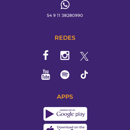
54 9 11 38280990
REDES
APPS