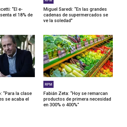
RPM
tti: “El e-
Miguel Saredi: “En las grandes
senta el 18% de
cadenas de supermercados se
ve la soledad"
RPM
: “Para la clase
Fabián Zeta: “Hoy se remarcan
es se acaba el
productos de primera necesidad
en 300% o 400%”