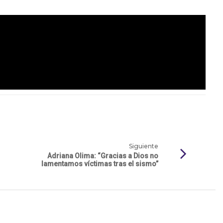
Siguiente
Adriana Olima: “Gracias a Dios no
lamentamos víctimas tras el sismo”