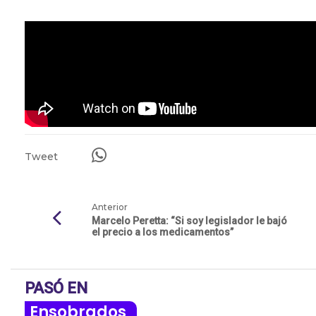
Tweet
Anterior
Marcelo Peretta: “Si soy legislador le bajó
el precio a los medicamentos”
PASÓ EN
Ensobrados