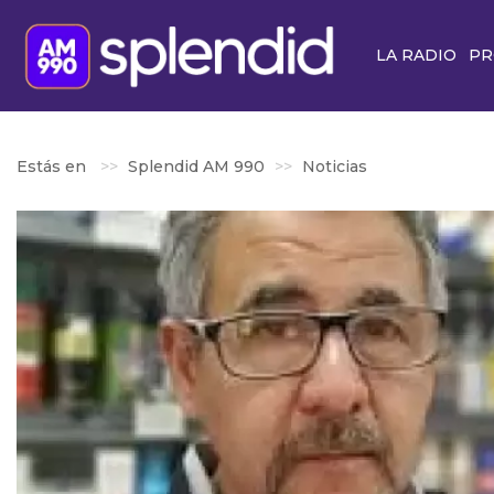
LA RADIO
PR
Estás en
Splendid AM 990
Noticias