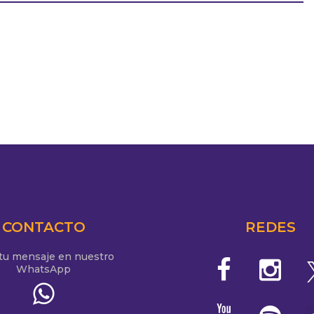
CONTACTO
REDES
 tu mensaje en nuestro
WhatsApp