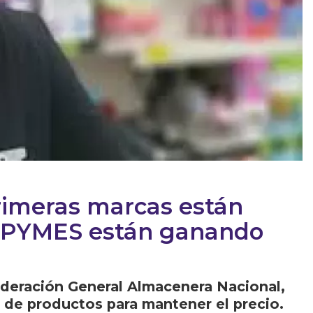
rimeras marcas están
s PYMES están ganando
ederación General Almacenera Nacional,
d de productos para mantener el precio.