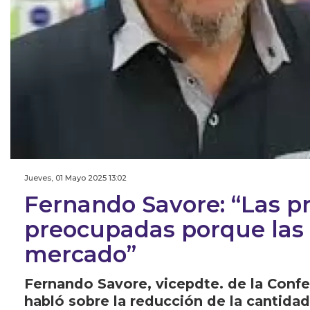
Jueves, 01 Mayo 2025 13:02
Fernando Savore: “Las p
preocupadas porque la
mercado”
Fernando Savore, vicepdte. de la Conf
habló sobre la reducción de la cantida