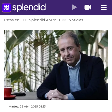
Estás en
Splendid AM 990
Noticias
Martes, 29 Abril 2025 08:53