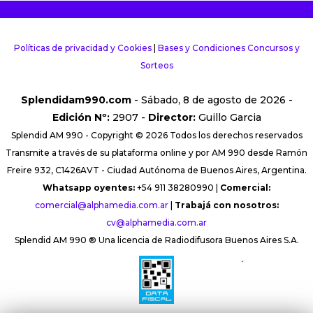
Políticas de privacidad y Cookies
|
Bases y Condiciones Concursos y
Sorteos
Splendidam990.com
- Sábado, 8 de agosto de 2026 -
Edición Nº:
2907 -
Director:
Guillo Garcia
Splendid AM 990 - Copyright © 2026 Todos los derechos reservados
Transmite a través de su plataforma online y por AM 990 desde Ramón
Freire 932, C1426AVT - Ciudad Autónoma de Buenos Aires, Argentina.
Whatsapp oyentes:
+54 911 38280990 |
Comercial:
comercial@alphamedia.com.ar
|
Trabajá con nosotros:
cv@alphamedia.com.ar
Splendid AM 990 ® Una licencia de Radiodifusora Buenos Aires S.A.
´