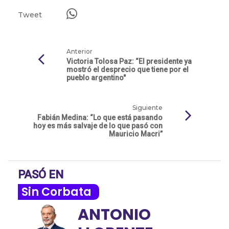
Tweet
Anterior
Victoria Tolosa Paz: “El presidente ya
mostró el desprecio que tiene por el
pueblo argentino"
Siguiente
Fabián Medina: “Lo que está pasando
hoy es más salvaje de lo que pasó con
Mauricio Macri”
PASÓ EN
Sin Corbata
ANTONIO