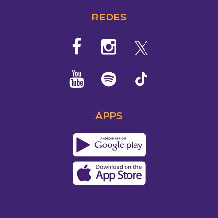
REDES
APPS