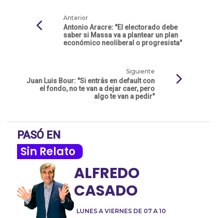
Anterior
Antonio Aracre: "El electorado debe
saber si Massa va a plantear un plan
económico neoliberal o progresista"
Siguiente
Juan Luis Bour: "Si entrás en default con
el fondo, no te van a dejar caer, pero
algo te van a pedir"
PASÓ EN
Sin Relato
ALFREDO
CASADO
LUNES A VIERNES DE 07 A 10