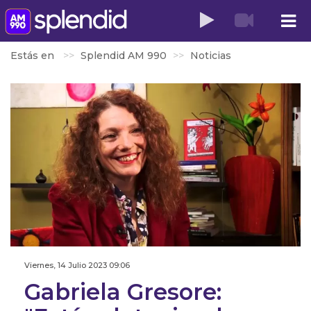
Estás en
Splendid AM 990
Noticias
Viernes, 14 Julio 2023 09:06
Gabriela Gresore: