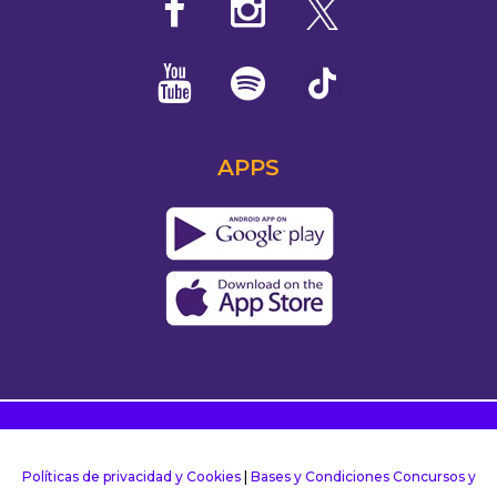
APPS
Políticas de privacidad y Cookies
|
Bases y Condiciones Concursos y