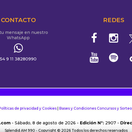
CONTACTO
REDES
 tu mensaje en nuestro
WhatsApp
54 9 11 38280990
Políticas de privacidad y Cookies
|
Bases y Condiciones Concursos y Sorteo
.com
- Sábado, 8 de agosto de 2026 -
Edición Nº:
2907 -
Direc
Splendid AM 990 - Copyright © 2026 Todos los derechos reservados