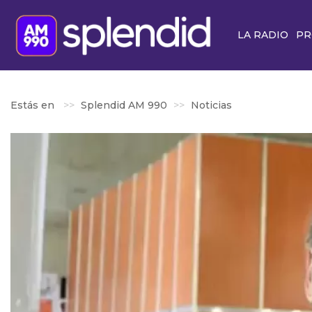
LA RADIO
PR
Estás en
Splendid AM 990
Noticias