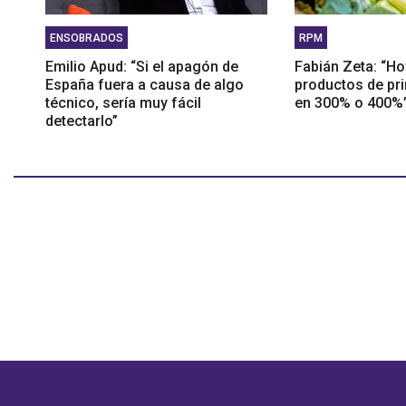
ENSOBRADOS
RPM
Emilio Apud: “Si el apagón de
Fabián Zeta: “H
España fuera a causa de algo
productos de pr
técnico, sería muy fácil
en 300% o 400%
detectarlo”