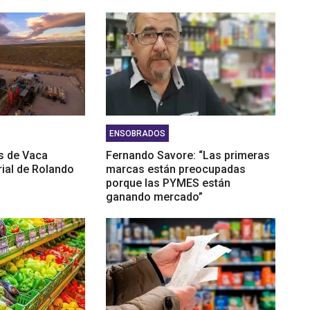
ENSOBRADOS
ís de Vaca
Fernando Savore: “Las primeras
rial de Rolando
marcas están preocupadas
porque las PYMES están
ganando mercado”