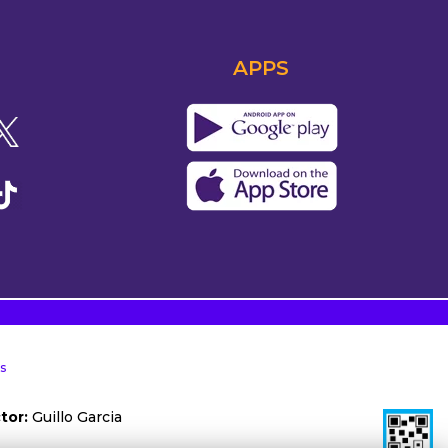
APPS
s
tor:
Guillo Garcia