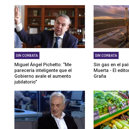
SIN CORBATA
SIN CORBATA
Miguel Ángel Pichetto: “Me
Sin gas en el pa
parecería inteligente que el
Muerta - El edito
Gobierno avale el aumento
Graña
jubilatorio”