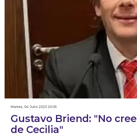
Martes, 04 Julio 2023 20:05
Gustavo Briend: "No cre
de Cecilia"