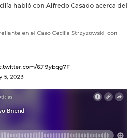
ilia habló con Alfredo Casado acerca del
llante en el Caso Cecilia Strzyzowski, con
c.twitter.com/6J19ybqg7F
y 5, 2023