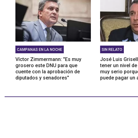
CAMPANAS EN LA NOCHE
SIN RELATO
Víctor Zimmermann: "Es muy
José Luis Grisel
grosero este DNU para que
tener un nivel de
cuente con la aprobación de
muy serio porqu
diputados y senadores"
puede pagar un a