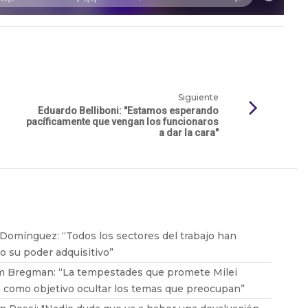
Siguiente
Eduardo Belliboni: "Estamos esperando
pacíficamente que vengan los funcionaros
a dar la cara"
 Domínguez: “Todos los sectores del trabajo han
o su poder adquisitivo”
m Bregman: “La tempestades que promete Milei
 como objetivo ocultar los temas que preocupan”