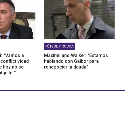
FÚTBOL Y ROSCA
li: "Vamos a
Maximiliano Walker: "Estamos
 conflictividad
hablando con Gaibor para
e hoy no se
renegociar la deuda"
lquiler"