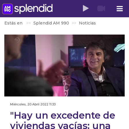
Estás en
Splendid AM 990
Noticias
Miércoles, 20 Abril 2022 11:33
"Hay un excedente de
viviendas vacías: una