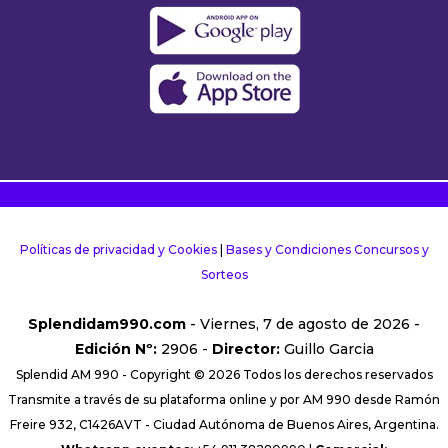
Políticas de privacidad y Cookies
|
Bases y Condiciones Concursos y
Sorteos
Splendidam990.com
- Viernes, 7 de agosto de 2026 -
Edición Nº:
2906 -
Director:
Guillo Garcia
Splendid AM 990 - Copyright © 2026 Todos los derechos reservados
Transmite a través de su plataforma online y por AM 990 desde Ramón
Freire 932, C1426AVT - Ciudad Autónoma de Buenos Aires, Argentina.