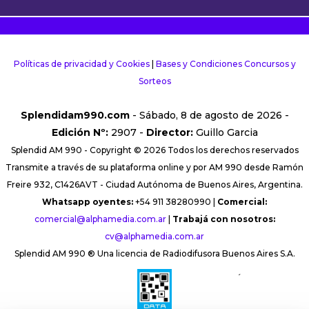
Políticas de privacidad y Cookies
|
Bases y Condiciones Concursos y
Sorteos
Splendidam990.com
- Sábado, 8 de agosto de 2026 -
Edición Nº:
2907 -
Director:
Guillo Garcia
Splendid AM 990 - Copyright © 2026 Todos los derechos reservados
Transmite a través de su plataforma online y por AM 990 desde Ramón
Freire 932, C1426AVT - Ciudad Autónoma de Buenos Aires, Argentina.
Whatsapp oyentes:
+54 911 38280990 |
Comercial:
comercial@alphamedia.com.ar
|
Trabajá con nosotros:
cv@alphamedia.com.ar
Splendid AM 990 ® Una licencia de Radiodifusora Buenos Aires S.A.
´