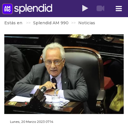
Estás en
Splendid AM 990
Noticias
Lunes, 20 Marzo 2023 07:14