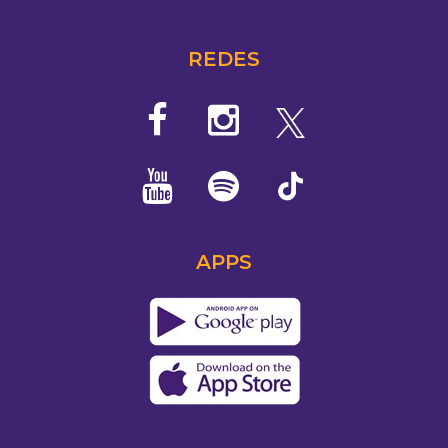
REDES
APPS