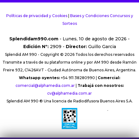
Políticas de privacidad y Cookies
|
Bases y Condiciones Concursos y
Sorteos
Splendidam990.com
- Lunes, 10 de agosto de 2026 -
Edición Nº:
2909 -
Director:
Guillo Garcia
Splendid AM 990 - Copyright © 2026 Todos los derechos reservados
Transmite a través de su plataforma online y por AM 990 desde Ramón
Freire 932, C1426AVT - Ciudad Autónoma de Buenos Aires, Argentina.
Whatsapp oyentes:
+54 911 38280990 |
Comercial:
comercial@alphamedia.com.ar
|
Trabajá con nosotros:
cv@alphamedia.com.ar
Splendid AM 990 ® Una licencia de Radiodifusora Buenos Aires S.A.
´