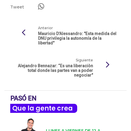
Tweet
Anterior
Mauricio D'Alessandro: "Esta medida del
DNU privilegia la autonomía de la
libertad"
Siguiente
Alejandro Bennazar: “Es una liberaciòn
total donde las partes van a poder
negociar"
PASÓ EN
Que la gente crea
LUNES A VIERNES DE 12 A