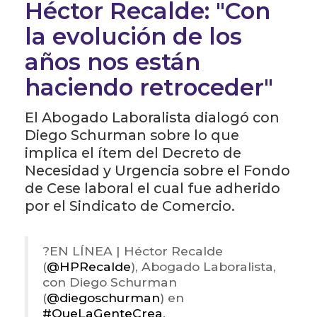
Héctor Recalde: "Con
la evolución de los
años nos están
haciendo retroceder"
El Abogado Laboralista dialogó con
Diego Schurman sobre lo que
implica el ítem del Decreto de
Necesidad y Urgencia sobre el Fondo
de Cese laboral el cual fue adherido
por el Sindicato de Comercio.
?️EN LÍNEA | Héctor Recalde
(
@HPRecalde
), Abogado Laboralista,
con Diego Schurman
(
@diegoschurman
) en
#QueLaGenteCrea
.