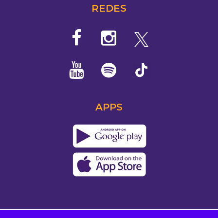
REDES
APPS