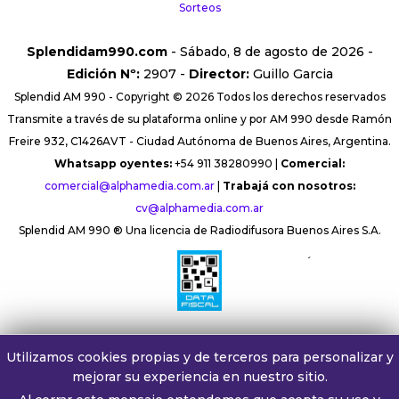
Sorteos
Splendidam990.com
- Sábado, 8 de agosto de 2026 -
Edición Nº:
2907 -
Director:
Guillo Garcia
Splendid AM 990 - Copyright © 2026 Todos los derechos reservados
Transmite a través de su plataforma online y por AM 990 desde Ramón
Freire 932, C1426AVT - Ciudad Autónoma de Buenos Aires, Argentina.
Whatsapp oyentes:
+54 911 38280990 |
Comercial:
comercial@alphamedia.com.ar
|
Trabajá con nosotros:
cv@alphamedia.com.ar
Splendid AM 990 ® Una licencia de Radiodifusora Buenos Aires S.A.
´
Utilizamos cookies propias y de terceros para personalizar y
mejorar su experiencia en nuestro sitio.