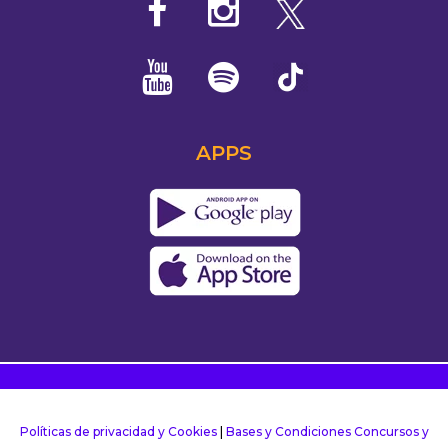
APPS
Políticas de privacidad y Cookies
|
Bases y Condiciones Concursos y