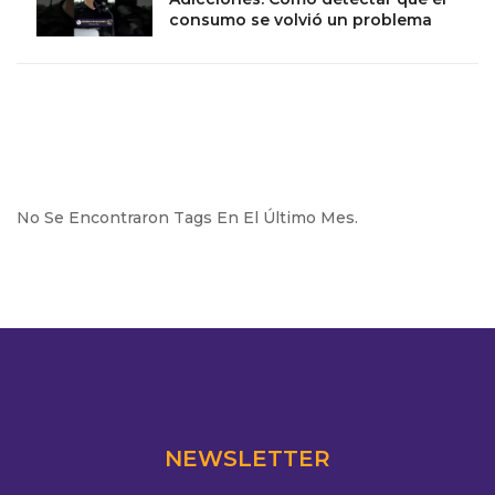
consumo se volvió un problema
No Se Encontraron Tags En El Último Mes.
NEWSLETTER