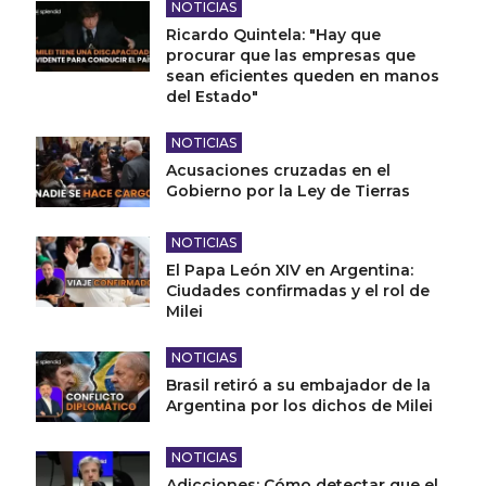
NOTICIAS
Ricardo Quintela: "Hay que
procurar que las empresas que
sean eficientes queden en manos
del Estado"
NOTICIAS
Acusaciones cruzadas en el
Gobierno por la Ley de Tierras
NOTICIAS
El Papa León XIV en Argentina:
Ciudades confirmadas y el rol de
Milei
NOTICIAS
Brasil retiró a su embajador de la
Argentina por los dichos de Milei
NOTICIAS
Adicciones: Cómo detectar que el