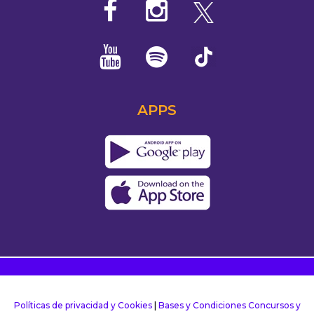
APPS
Políticas de privacidad y Cookies
|
Bases y Condiciones Concursos y