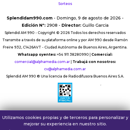
Sorteos
Splendidam990.com
- Domingo, 9 de agosto de 2026 -
Edición Nº:
2908 -
Director:
Guillo Garcia
Splendid AM 990 - Copyright © 2026 Todos los derechos reservados
Transmite a través de su plataforma online y por AM 990 desde Ramón
Freire 932, C1426AVT - Ciudad Autónoma de Buenos Aires, Argentina.
Whatsapp oyentes:
+54 911 38280990 |
Comercial:
comercial@alphamedia.com.ar
|
Trabajá con nosotros:
cv@alphamedia.com.ar
Splendid AM 990 ® Una licencia de Radiodifusora Buenos Aires S.A.
´
Utilizamos cookies propias y de terceros para personalizar y
mejorar su experiencia en nuestro sitio.