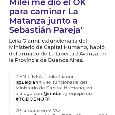
Milei me dio el OK
para caminar La
Matanza junto a
Sebastián Pareja"
Leila Gianni
, exfuncionaria del
Ministerio de Capital Humano, habló
del armado de La Libertad Avanza en
la Provincia de Buenos Aires.
? EN LÍNEA | Leila Gianni
(
@Leigianni
), ex funcionaria del
Ministerio de Capital Humano, en
diálogo con
@rindart
y equipo en
#TODOENOFF
?Prendete en VIVO