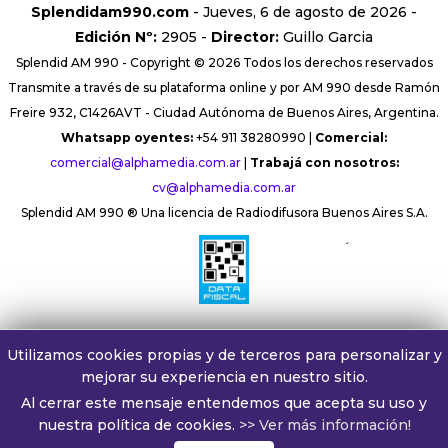
Splendidam990.com
- Jueves, 6 de agosto de 2026 -
Edición Nº:
2905 -
Director:
Guillo Garcia
Splendid AM 990 - Copyright © 2026 Todos los derechos reservados
Transmite a través de su plataforma online y por AM 990 desde Ramón
Freire 932, C1426AVT - Ciudad Autónoma de Buenos Aires, Argentina.
Whatsapp oyentes:
+54 911 38280990 |
Comercial:
comercial@alphamedia.com.ar
|
Trabajá con nosotros:
cv@alphamedia.com.ar
Splendid AM 990 ® Una licencia de Radiodifusora Buenos Aires S.A.
´
Utilizamos cookies propias y de terceros para personalizar y
mejorar su experiencia en nuestro sitio.
Al cerrar este mensaje entendemos que acepta su uso y
nuestra política de cookies.
>> Ver más información!