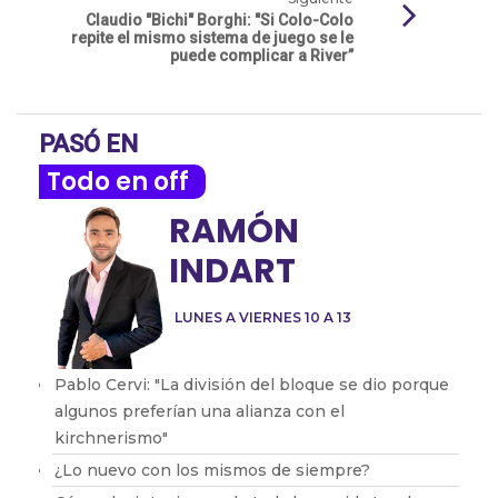
Claudio "Bichi" Borghi: "Si Colo-Colo
repite el mismo sistema de juego se le
puede complicar a River”
PASÓ EN
Todo en off
RAMÓN
INDART
LUNES A VIERNES 10 A 13
Pablo Cervi: "La división del bloque se dio porque
algunos preferían una alianza con el
kirchnerismo"
¿Lo nuevo con los mismos de siempre?