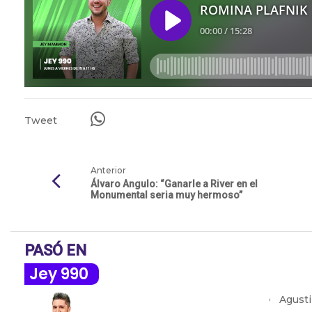
Tweet
Anterior
Álvaro Angulo: “Ganarle a River en el
Monumental seria muy hermoso”
PASÓ EN
Jey 990
Agusti