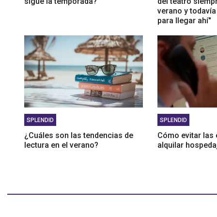
sigue la temporada?
del teatro siemp
verano y todavía
para llegar ahí"
SPLENDID
SPLENDID
¿Cuáles son las tendencias de
Cómo evitar las 
lectura en el verano?
alquilar hospeda