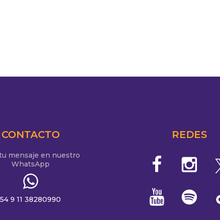
CONTACTO
REDES
 tu mensaje en nuestro
WhatsApp
54 9 11 38280990