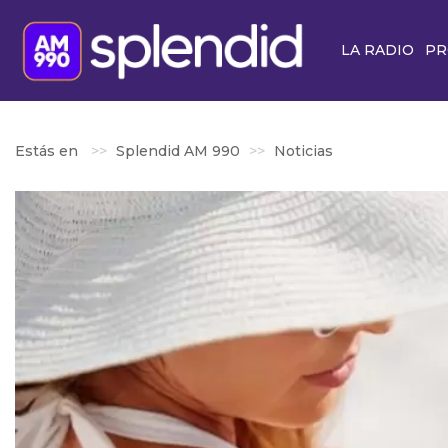
LA RADIO
PR
Estás en
Splendid AM 990
Noticias