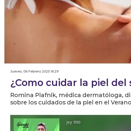
Jueves, 06 Febrero 2025 16:29
¿Como cuidar la piel del 
Romina Plafnik, médica dermatóloga, di
sobre los cuidados de la piel en el Verano