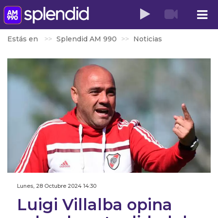
Estás en
Splendid AM 990
Noticias
Lunes, 28 Octubre 2024 14:30
Luigi Villalba opina