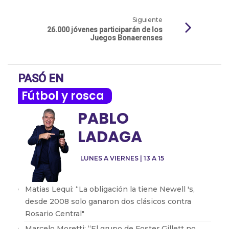
Siguiente
26.000 jóvenes participarán de los
Juegos Bonaerenses
PASÓ EN
Fútbol y rosca
PABLO
LADAGA
LUNES A VIERNES | 13 A 15
Matias Lequi: “La obligación la tiene Newell 's,
desde 2008 solo ganaron dos clásicos contra
Rosario Central"
Marcelo Moretti: “El grupo de Foster Gillett no