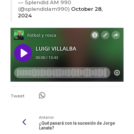
— Splendid AM 990
(@splendidam990)
October 28,
2024
Tweet
Anterior
¿Qué pasará con la sucesión de Jorge
Lanata?