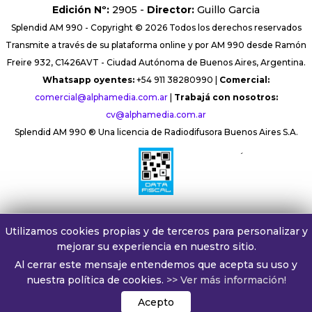
Edición Nº:
2905 -
Director:
Guillo Garcia
Splendid AM 990 - Copyright © 2026 Todos los derechos reservados
Transmite a través de su plataforma online y por AM 990 desde Ramón
Freire 932, C1426AVT - Ciudad Autónoma de Buenos Aires, Argentina.
Whatsapp oyentes:
+54 911 38280990 |
Comercial:
comercial@alphamedia.com.ar
|
Trabajá con nosotros:
cv@alphamedia.com.ar
Splendid AM 990 ® Una licencia de Radiodifusora Buenos Aires S.A.
´
Utilizamos cookies propias y de terceros para personalizar y
mejorar su experiencia en nuestro sitio.
Al cerrar este mensaje entendemos que acepta su uso y
nuestra política de cookies.
>> Ver más información!
Acepto