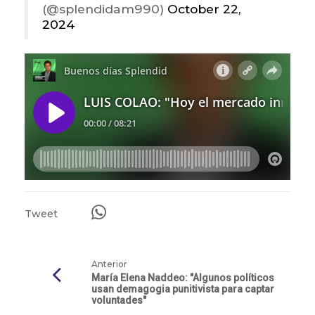
(@splendidam990)
October 22,
2024
Tweet
Anterior
María Elena Naddeo: "Algunos políticos
usan demagogia punitivista para captar
voluntades"