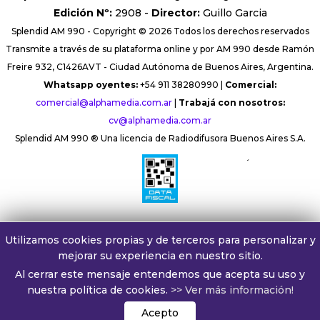
Edición Nº:
2908 -
Director:
Guillo Garcia
Splendid AM 990 - Copyright © 2026 Todos los derechos reservados
Transmite a través de su plataforma online y por AM 990 desde Ramón
Freire 932, C1426AVT - Ciudad Autónoma de Buenos Aires, Argentina.
Whatsapp oyentes:
+54 911 38280990 |
Comercial:
comercial@alphamedia.com.ar
|
Trabajá con nosotros:
cv@alphamedia.com.ar
Splendid AM 990 ® Una licencia de Radiodifusora Buenos Aires S.A.
´
Utilizamos cookies propias y de terceros para personalizar y
mejorar su experiencia en nuestro sitio.
Al cerrar este mensaje entendemos que acepta su uso y
nuestra política de cookies.
>> Ver más información!
Acepto