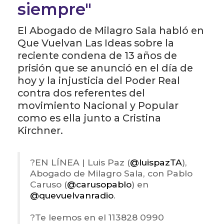
siempre"
El Abogado de Milagro Sala habló en
Que Vuelvan Las Ideas sobre la
reciente condena de 13 años de
prisión que se anunció en el día de
hoy y la injusticia del Poder Real
contra dos referentes del
movimiento Nacional y Popular
como es ella junto a Cristina
Kirchner.
?️EN LÍNEA | Luis Paz (
@luispazTA
),
Abogado de Milagro Sala, con Pablo
Caruso (
@carusopablo
) en
@quevuelvanradio
.
?Te leemos en el 113828 0990