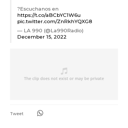
?Escuchanos en
https://t.co/aBCbYC1W6u
pic.twitter.com/ZnRkhYQXG8
— LA 990 (@La990Radio)
December 15, 2022
Tweet