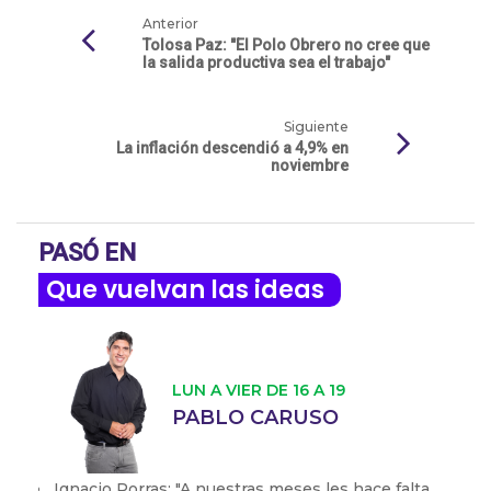
Anterior
Tolosa Paz: "El Polo Obrero no cree que
la salida productiva sea el trabajo"
Siguiente
La inflación descendió a 4,9% en
noviembre
PASÓ EN
Que vuelvan las ideas
LUN A VIER DE 16 A 19
PABLO CARUSO
Ignacio Porras: "A nuestras meses les hace falta