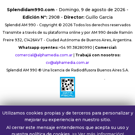
Splendidam990.com
- Domingo, 9 de agosto de 2026 -
Edición Nº:
2908 -
Director:
Guillo Garcia
Splendid AM 990 - Copyright © 2026 Todos los derechos reservados
Transmite a través de su plataforma online y por AM 990 desde Ramón
Freire 932, C1426AVT - Ciudad Autónoma de Buenos Aires, Argentina.
Whatsapp oyentes:
+54 911 38280990 |
Comercial:
comercial@alphamedia.com.ar
|
Trabajá con nosotros:
cv@alphamedia.com.ar
Splendid AM 990 ® Una licencia de Radiodifusora Buenos Aires S.A.
´
Utilizamos cookies propias y de terceros para personalizar y
mejorar su experiencia en nuestro sitio.
Al cerrar este mensaje entendemos que acepta su uso y
nuestra política de cookies.
>> Ver más información!