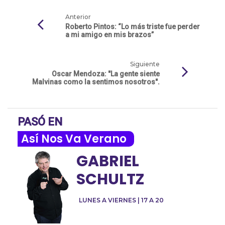
Anterior
Roberto Pintos: “Lo más triste fue perder
a mi amigo en mis brazos”
Siguiente
Oscar Mendoza: "La gente siente
Malvinas como la sentimos nosotros".
PASÓ EN
Así Nos Va Verano
GABRIEL
SCHULTZ
LUNES A VIERNES | 17 A 20