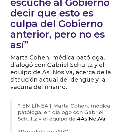
escuché al Gobierno
decir que esto es
culpa del Gobierno
anterior, pero no es
así”
Marta Cohen, médica patóloga,
dialogó con Gabriel Schultz y el
equipo de Así Nos Va, acerca de la
sitaución actual del dengue y la
vacuna del mismo.
? EN LÍNEA | Marta Cohen, médica
patóloga, en diálogo con Gabriel
Schultz y el equipo de
#AsíNosVa
.
?Prendete en VIVO