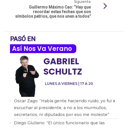
Siguiente
Guillermo Máximo Cao: “Hay que
recordar estas fechas que son
símbolos patrios, que nos unen a todos”
PASÓ EN
Así Nos Va Verano
GABRIEL
SCHULTZ
LUNES A VIERNES | 17 A 20
Oscar Zago: “Había gente haciendo ruido, yo fui a
escuchar al presidente, a no a los murmullos,
secretarios, ni diputados por eso me moleste”
Diego Giuliano: “El único funcionario que las