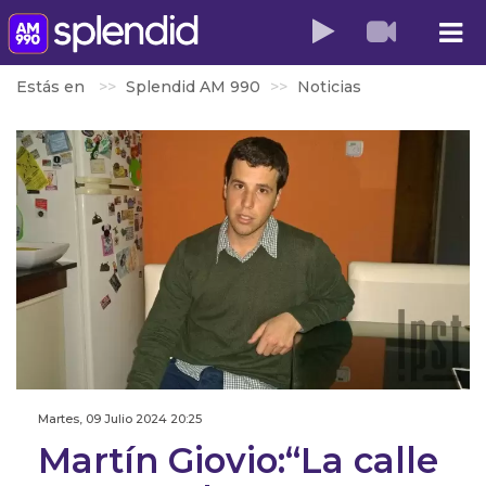
Estás en
Splendid AM 990
Noticias
Martes, 09 Julio 2024 20:25
Martín Giovio:“La calle