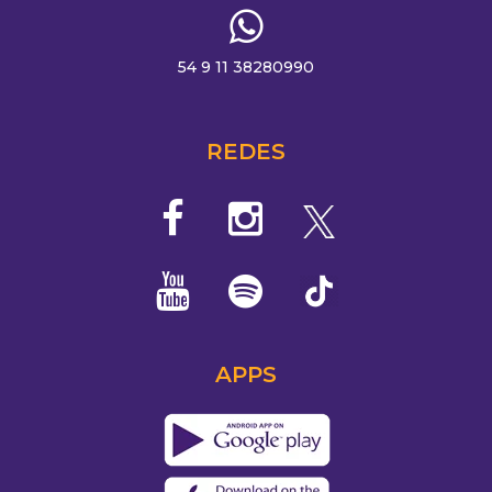
54 9 11 38280990
REDES
APPS