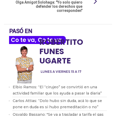
Olga Amigot Solohaga: "Yo solo quiero
defender los derechos que
corresponden"
PASÓ EN
Co te va, Co te va
ROBERTITO
FUNES
UGARTE
LUNES A VIERNES 15 A 17
Elbio Ramos: “El “cirujeo” se convirtió en una
actividad familiar que los ayuda a pasar la diaria”
Carlos Attias: “Dolo hubo sin duda, acá lo que se
pone en duda es si hubo premeditación o no”
Osvaldo Bassano: "Se va a trasladar a tarifa el gas