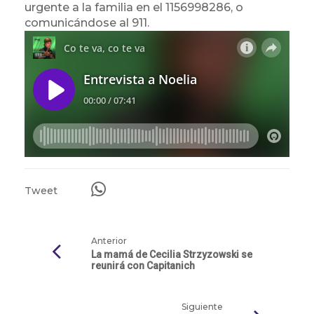
u
rgente
a la familia en el
1156998286, o
comunicándose al 911.
Tweet
Anterior
La mamá de Cecilia Strzyzowski se
reunirá con Capitanich
Siguiente