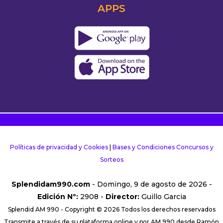
APPS
Políticas de privacidad y Cookies
|
Bases y Condiciones Concursos y
Sorteos
Splendidam990.com
- Domingo, 9 de agosto de 2026 -
Edición Nº:
2908 -
Director:
Guillo Garcia
Splendid AM 990 - Copyright © 2026 Todos los derechos reservados
Transmite a través de su plataforma online y por AM 990 desde Ramón