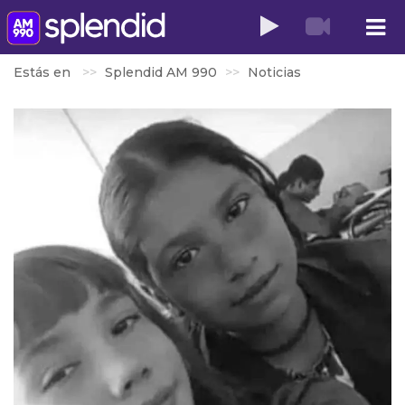
Estás en
Splendid AM 990
Noticias