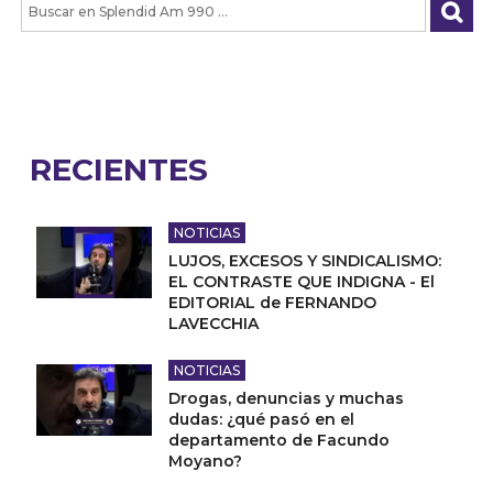
RECIENTES
NOTICIAS
LUJOS, EXCESOS Y SINDICALISMO:
EL CONTRASTE QUE INDIGNA - El
EDITORIAL de FERNANDO
LAVECCHIA
NOTICIAS
Drogas, denuncias y muchas
dudas: ¿qué pasó en el
departamento de Facundo
Moyano?