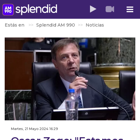
Estás en
Splendid AM 990
Noticias
Martes, 21 Mayo 2024 16:29