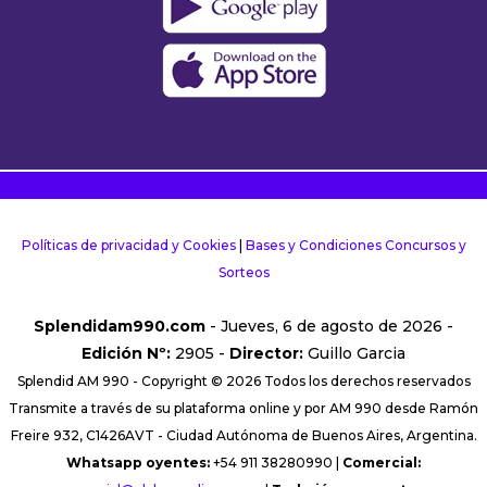
Políticas de privacidad y Cookies
|
Bases y Condiciones Concursos y
Sorteos
Splendidam990.com
- Jueves, 6 de agosto de 2026 -
Edición Nº:
2905 -
Director:
Guillo Garcia
Splendid AM 990 - Copyright © 2026 Todos los derechos reservados
Transmite a través de su plataforma online y por AM 990 desde Ramón
Freire 932, C1426AVT - Ciudad Autónoma de Buenos Aires, Argentina.
Whatsapp oyentes:
+54 911 38280990 |
Comercial: