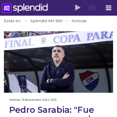
Estás en
Splendid AM 990
Noticias
Viernes, 15 Noviembre 2024 13:53
Pedro Sarabia: "Fue