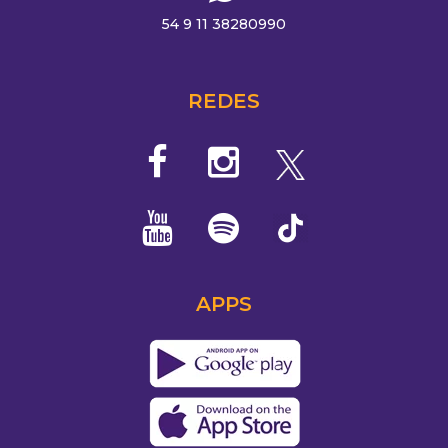
54 9 11 38280990
REDES
APPS