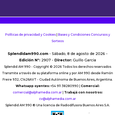
Políticas de privacidad y Cookies
|
Bases y Condiciones Concursos y
Sorteos
Splendidam990.com
- Sábado, 8 de agosto de 2026 -
Edición Nº:
2907 -
Director:
Guillo Garcia
Splendid AM 990 - Copyright © 2026 Todos los derechos reservados
Transmite a través de su plataforma online y por AM 990 desde Ramón
Freire 932, C1426AVT - Ciudad Autónoma de Buenos Aires, Argentina.
Whatsapp oyentes:
+54 911 38280990 |
Comercial:
comercial@alphamedia.com.ar
|
Trabajá con nosotros:
cv@alphamedia.com.ar
Splendid AM 990 ® Una licencia de Radiodifusora Buenos Aires S.A.
´