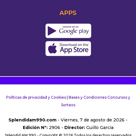
APPS
Políticas de privacidad y Cookies
|
Bases y Condiciones Concursos y
Sorteos
Splendidam990.com
- Viernes, 7 de agosto de 2026 -
Edición Nº:
2906 -
Director:
Guillo Garcia
Splendid AM 990 - Copyright © 2026 Todos los derechos reservados