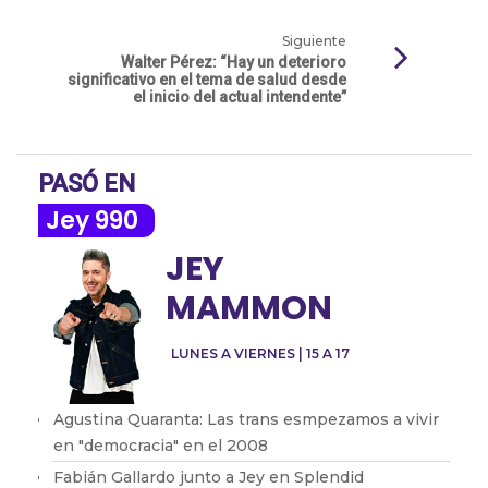
Siguiente
Walter Pérez: “Hay un deterioro
significativo en el tema de salud desde
el inicio del actual intendente”
PASÓ EN
Jey 990
JEY
MAMMON
LUNES A VIERNES | 15 A 17
Agustina Quaranta: Las trans esmpezamos a vivir
en "democracia" en el 2008
Fabián Gallardo junto a Jey en Splendid