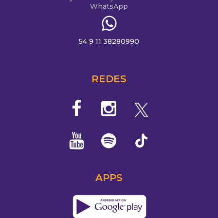
WhatsApp
54 9 11 38280990
REDES
APPS