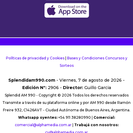
Políticas de privacidad y Cookies
|
Bases y Condiciones Concursos y
Sorteos
Splendidam990.com
- Viernes, 7 de agosto de 2026 -
Edición Nº:
2906 -
Director:
Guillo Garcia
Splendid AM 990 - Copyright © 2026 Todos los derechos reservados
Transmite a través de su plataforma online y por AM 990 desde Ramón
Freire 932, C1426AVT - Ciudad Autónoma de Buenos Aires, Argentina.
Whatsapp oyentes:
+54 911 38280990 |
Comercial:
comercial@alphamedia.com.ar
|
Trabajá con nosotros:
cv@alphamedia.com.ar