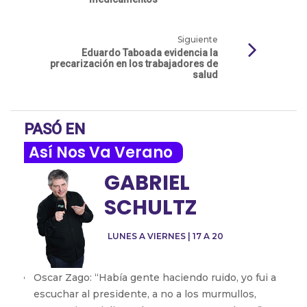
Siguiente
Eduardo Taboada evidencia la
precarización en los trabajadores de
salud
PASÓ EN
Así Nos Va Verano
GABRIEL
SCHULTZ
LUNES A VIERNES | 17 A 20
Oscar Zago: “Había gente haciendo ruido, yo fui a
escuchar al presidente, a no a los murmullos,