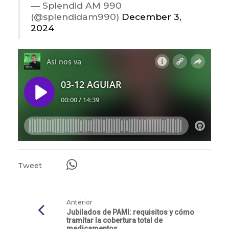
— Splendid AM 990
(@splendidam990)
December 3,
2024
Tweet
Anterior
Jubilados de PAMI: requisitos y cómo
tramitar la cobertura total de
medicamentos