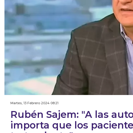
Martes, 13 Febrero 2024 08:21
Rubén Sajem: "A las auto
importa que los pacient