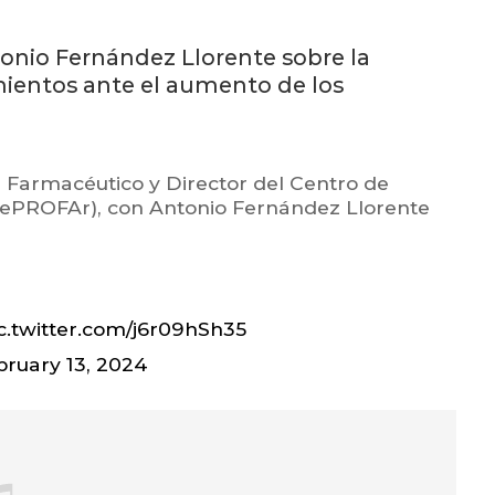
onio Fernández Llorente sobre la
amientos ante el aumento de los
), Farmacéutico y Director del Centro de
CePROFAr), con Antonio Fernández Llorente
c.twitter.com/j6r09hSh35
bruary 13, 2024