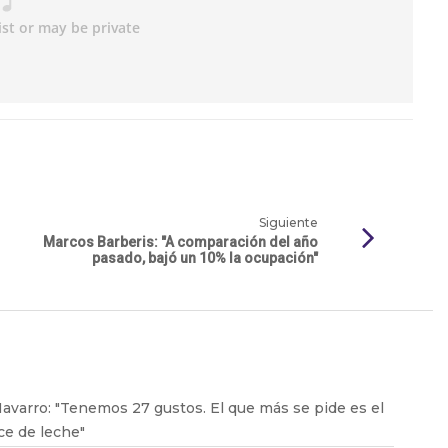
Siguiente
Marcos Barberis: "A comparación del año
pasado, bajó un 10% la ocupación"
avarro: "Tenemos 27 gustos. El que más se pide es el
ce de leche"