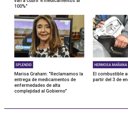
van a cubrir 4 medicamentos al
100%"
SPLENDID
HERMOSA MAÑANA
Marisa Graham: "Reclamamos la
El combustible 
entrega de medicamentos de
partir del 3 de e
enfermedades de alta
complejidad al Gobierno"