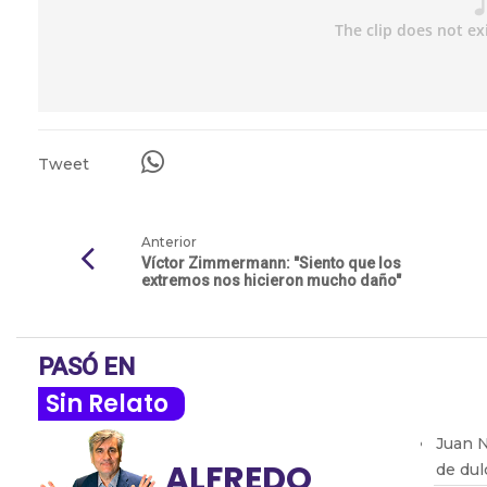
Tweet
Anterior
Víctor Zimmermann: "Siento que los
extremos nos hicieron mucho daño"
PASÓ EN
Sin Relato
Juan N
ALFREDO
de dul