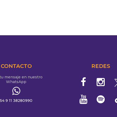
CONTACTO
REDES
 tu mensaje en nuestro
WhatsApp
54 9 11 38280990