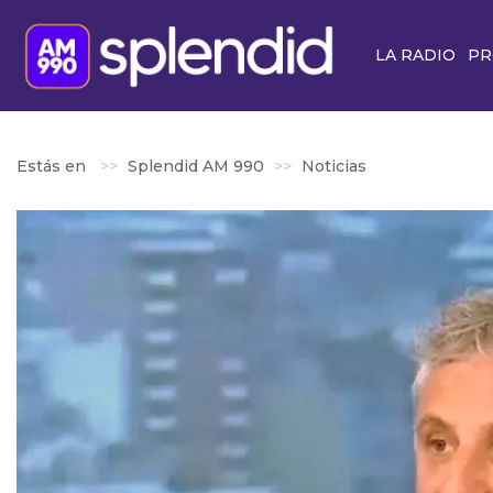
LA RADIO
PR
Estás en
Splendid AM 990
Noticias