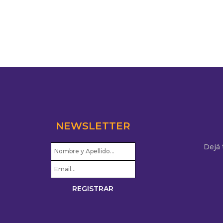
NEWSLETTER
Dejá