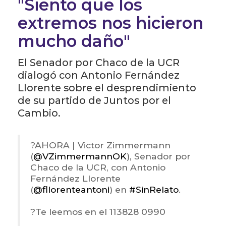
"Siento que los
extremos nos hicieron
mucho daño"
El Senador por Chaco de la UCR
dialogó con Antonio Fernández
Llorente sobre el desprendimiento
de su partido de Juntos por el
Cambio.
?️AHORA | Victor Zimmermann
(
@VZimmermannOK
), Senador por
Chaco de la UCR, con Antonio
Fernández Llorente
(
@fllorenteantoni
) en
#SinRelato
.
?Te leemos en el 113828 0990