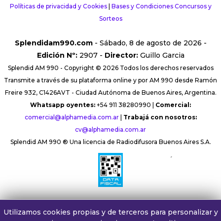
Políticas de privacidad y Cookies
|
Bases y Condiciones Concursos y
Sorteos
Splendidam990.com
- Sábado, 8 de agosto de 2026 -
Edición Nº:
2907 -
Director:
Guillo Garcia
Splendid AM 990 - Copyright © 2026 Todos los derechos reservados
Transmite a través de su plataforma online y por AM 990 desde Ramón
Freire 932, C1426AVT - Ciudad Autónoma de Buenos Aires, Argentina.
Whatsapp oyentes:
+54 911 38280990 |
Comercial:
comercial@alphamedia.com.ar
|
Trabajá con nosotros:
cv@alphamedia.com.ar
Splendid AM 990 ® Una licencia de Radiodifusora Buenos Aires S.A.
´
Utilizamos cookies propias y de terceros para personalizar y