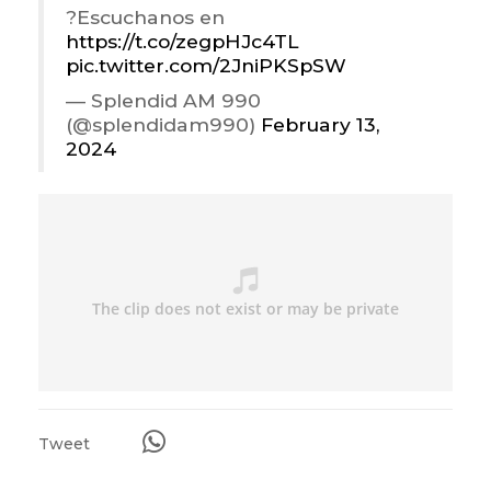
?Escuchanos en
https://t.co/zegpHJc4TL
pic.twitter.com/2JniPKSpSW
— Splendid AM 990
(@splendidam990)
February 13,
2024
Tweet