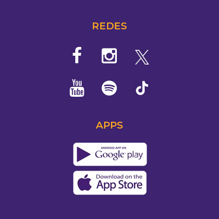
REDES
APPS