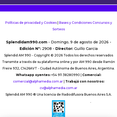
Políticas de privacidad y Cookies
|
Bases y Condiciones Concursos y
Sorteos
Splendidam990.com
- Domingo, 9 de agosto de 2026 -
Edición Nº:
2908 -
Director:
Guillo Garcia
Splendid AM 990 - Copyright © 2026 Todos los derechos reservados
Transmite a través de su plataforma online y por AM 990 desde Ramón
Freire 932, C1426AVT - Ciudad Autónoma de Buenos Aires, Argentina.
Whatsapp oyentes:
+54 911 38280990 |
Comercial:
comercial@alphamedia.com.ar
|
Trabajá con nosotros:
cv@alphamedia.com.ar
Splendid AM 990 ® Una licencia de Radiodifusora Buenos Aires S.A.
´