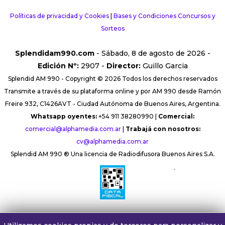
Políticas de privacidad y Cookies
|
Bases y Condiciones Concursos y
Sorteos
Splendidam990.com
- Sábado, 8 de agosto de 2026 -
Edición Nº:
2907 -
Director:
Guillo Garcia
Splendid AM 990 - Copyright © 2026 Todos los derechos reservados
Transmite a través de su plataforma online y por AM 990 desde Ramón
Freire 932, C1426AVT - Ciudad Autónoma de Buenos Aires, Argentina.
Whatsapp oyentes:
+54 911 38280990 |
Comercial:
comercial@alphamedia.com.ar
|
Trabajá con nosotros:
cv@alphamedia.com.ar
Splendid AM 990 ® Una licencia de Radiodifusora Buenos Aires S.A.
´