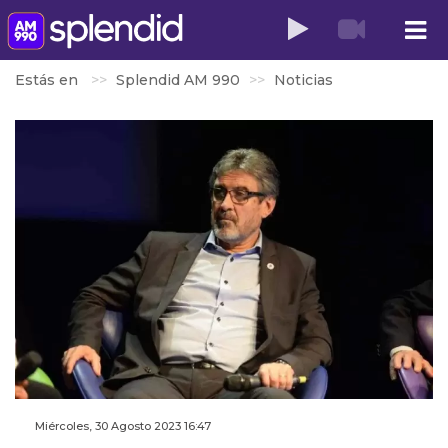
Estás en
Splendid AM 990
Noticias
Miércoles, 30 Agosto 2023 16:47