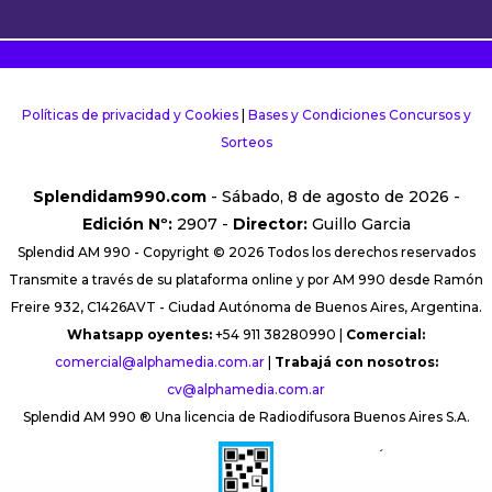
Políticas de privacidad y Cookies
|
Bases y Condiciones Concursos y
Sorteos
Splendidam990.com
- Sábado, 8 de agosto de 2026 -
Edición Nº:
2907 -
Director:
Guillo Garcia
Splendid AM 990 - Copyright © 2026 Todos los derechos reservados
Transmite a través de su plataforma online y por AM 990 desde Ramón
Freire 932, C1426AVT - Ciudad Autónoma de Buenos Aires, Argentina.
Whatsapp oyentes:
+54 911 38280990 |
Comercial:
comercial@alphamedia.com.ar
|
Trabajá con nosotros:
cv@alphamedia.com.ar
Splendid AM 990 ® Una licencia de Radiodifusora Buenos Aires S.A.
´