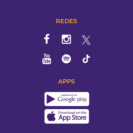
REDES
APPS