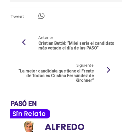
Tweet
Anterior
Cristian Buttié: “Milei sería el candidato
más votado el día de las PASO”
Siguiente
“La mejor candidata que tiene el Frente
de Todos es Cristina Fernández de
Kirchner”
PASÓ EN
Sin Relato
ALFREDO