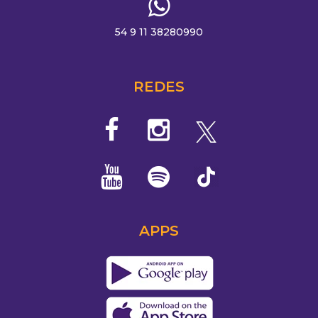
54 9 11 38280990
REDES
APPS