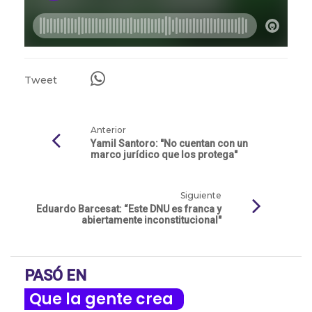
Tweet
Anterior
Yamil Santoro: "No cuentan con un
marco jurídico que los protega"
Siguiente
Eduardo Barcesat: “Este DNU es franca y
abiertamente inconstitucional"
PASÓ EN
Que la gente crea