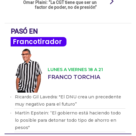
Omar Plaini: “La CGT tiene que ser un
factor de poder, no de presión”
PASÓ EN
Francotirador
LUNES A VIERNES 18 A 21
FRANCO TORCHIA
Ricardo Gil Lavedra: "El DNU crea un precedente
muy negativo para el futuro”
Martín Epstein: “El gobierno está haciendo todo
lo posible para detonar todo tipo de ahorro en
pesos"