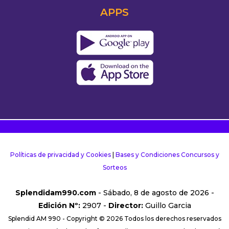
APPS
Políticas de privacidad y Cookies
|
Bases y Condiciones Concursos y
Sorteos
Splendidam990.com
- Sábado, 8 de agosto de 2026 -
Edición Nº:
2907 -
Director:
Guillo Garcia
Splendid AM 990 - Copyright © 2026 Todos los derechos reservados