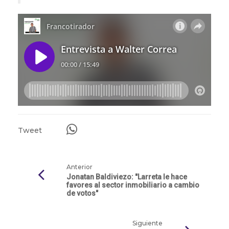
Tweet
Anterior
Jonatan Baldiviezo: "Larreta le hace
favores al sector inmobiliario a cambio
de votos"
Siguiente