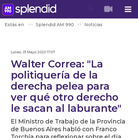
Estás en
Splendid AM 990
Noticias
Lunes, 01 Mayo 2023 17:07
Walter Correa: "La
politiquería de la
derecha pelea para
ver qué otro derecho
le sacan al laburante"
El Ministro de Trabajo de la Provincia
de Buenos Aires habló con Franco
Torchia para reflexionar sobre el día