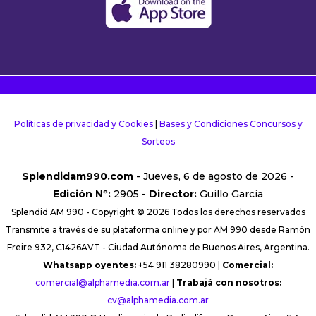
Políticas de privacidad y Cookies
|
Bases y Condiciones Concursos y
Sorteos
Splendidam990.com
- Jueves, 6 de agosto de 2026 -
Edición Nº:
2905 -
Director:
Guillo Garcia
Splendid AM 990 - Copyright © 2026 Todos los derechos reservados
Transmite a través de su plataforma online y por AM 990 desde Ramón
Freire 932, C1426AVT - Ciudad Autónoma de Buenos Aires, Argentina.
Whatsapp oyentes:
+54 911 38280990 |
Comercial:
comercial@alphamedia.com.ar
|
Trabajá con nosotros:
cv@alphamedia.com.ar