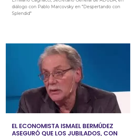
Emiliano Cagnacci, Secretario General de ADUBA, en
diálogo con Pablo Marcovsky en "Despertando con
Splendid"
EL ECONOMISTA ISMAEL BERMÚDEZ
ASEGURÓ QUE LOS JUBILADOS, CON