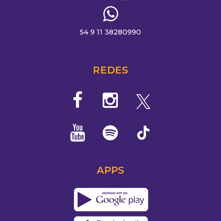
54 9 11 38280990
REDES
APPS