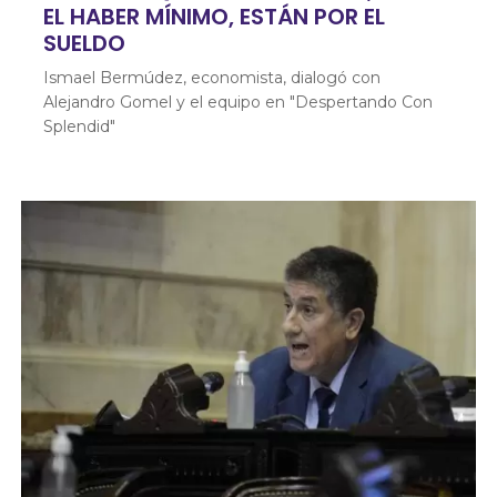
EL HABER MÍNIMO, ESTÁN POR EL
SUELDO
Ismael Bermúdez, economista, dialogó con
Alejandro Gomel y el equipo en "Despertando Con
Splendid"