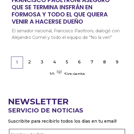
FRANCISCO PAOLTRONI ASEGURÓ
QUE SE TERMINA INSFRÁN EN
FORMOSA Y TODO EL QUE QUIERA
VENIR A HACERSE DUEÑO
El senador nacional, Francisco Paoltroni, dialogó con
Alejandro Gomel y todo el equipo de "No la ven"
2
3
4
5
6
7
8
9
1
Página 1 de 11
10
Siguiente
NEWSLETTER
SERVICIO DE NOTICIAS
Suscribite para recibirlo todos los dias en tu email!