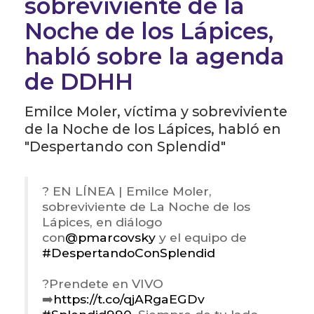
sobreviviente de la
Noche de los Lápices,
habló sobre la agenda
de DDHH
Emilce Moler, víctima y sobreviviente
de la Noche de los Lápices, habló en
"Despertando con Splendid"
? EN LÍNEA | Emilce Moler,
sobreviviente de La Noche de los
Lápices, en diálogo
con
@pmarcovsky
y el equipo de
#DespertandoConSplendid
?Prendete en VIVO
➡️
https://t.co/qjARgaEGDv