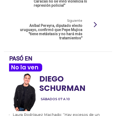
Caracas no se vivió violencia ni
represión policial”
Siguiente
Aníbal Pereyra, diputado electo
uruguayo, confirmó que Pepe Mujica
"tiene metástasis y no hará más
tratamientos"
PASÓ EN
No la ven
DIEGO
SCHURMAN
SÁBADOS 07 A 10
Laura Rodríguez Machado: “Hay excesos de un