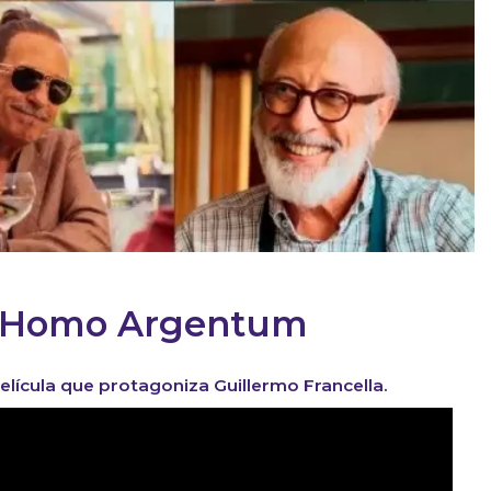
e Homo Argentum
película que protagoniza Guillermo Francella.