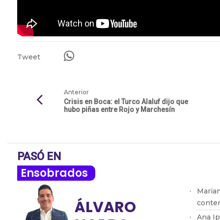
Tweet
Anterior
Crisis en Boca: el Turco Alaluf dijo que
hubo piñas entre Rojo y Marchesín
PASÓ EN
Ensobrados
Marian
ÁLVARO
conten
Ana Ip