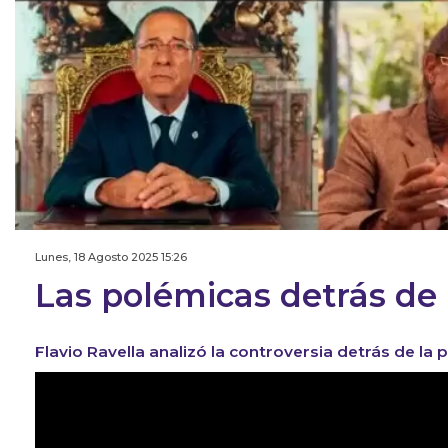
Lunes, 18 Agosto 2025 15:26
Las polémicas detrás d
Flavio Ravella analizó la controversia detrás de la 