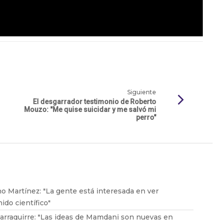
Siguiente
El desgarrador testimonio de Roberto
Mouzo: "Me quise suicidar y me salvó mi
perro"
o Martínez: "La gente está interesada en ver
ido científico"
arraguirre: "Las ideas de Mamdani son nuevas en