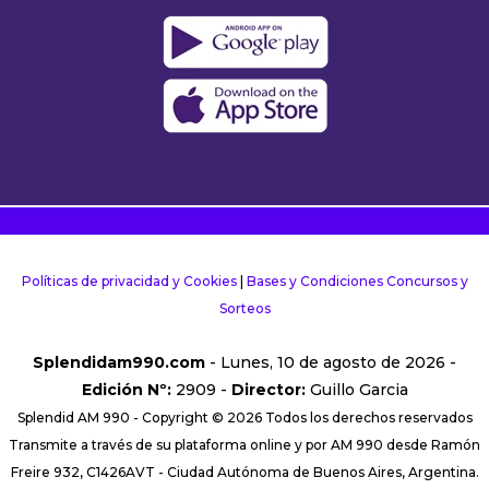
Políticas de privacidad y Cookies
|
Bases y Condiciones Concursos y
Sorteos
Splendidam990.com
- Lunes, 10 de agosto de 2026 -
Edición Nº:
2909 -
Director:
Guillo Garcia
Splendid AM 990 - Copyright © 2026 Todos los derechos reservados
Transmite a través de su plataforma online y por AM 990 desde Ramón
Freire 932, C1426AVT - Ciudad Autónoma de Buenos Aires, Argentina.