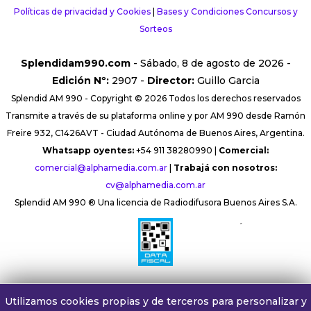
Políticas de privacidad y Cookies
|
Bases y Condiciones Concursos y
Sorteos
Splendidam990.com
- Sábado, 8 de agosto de 2026 -
Edición Nº:
2907 -
Director:
Guillo Garcia
Splendid AM 990 - Copyright © 2026 Todos los derechos reservados
Transmite a través de su plataforma online y por AM 990 desde Ramón
Freire 932, C1426AVT - Ciudad Autónoma de Buenos Aires, Argentina.
Whatsapp oyentes:
+54 911 38280990 |
Comercial:
comercial@alphamedia.com.ar
|
Trabajá con nosotros:
cv@alphamedia.com.ar
Splendid AM 990 ® Una licencia de Radiodifusora Buenos Aires S.A.
´
Utilizamos cookies propias y de terceros para personalizar y