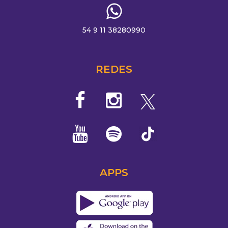
54 9 11 38280990
REDES
APPS