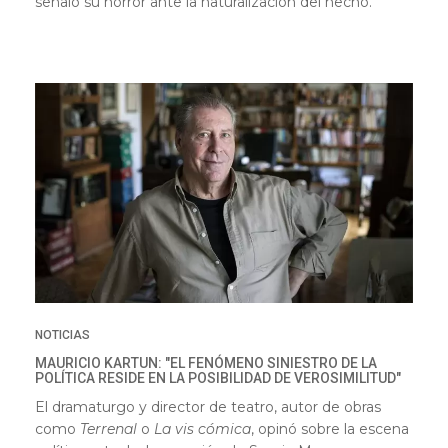
señaló su horror ante la naturalización del hecho.
NOTICIAS
MAURICIO KARTUN: "EL FENÓMENO SINIESTRO DE LA
POLÍTICA RESIDE EN LA POSIBILIDAD DE VEROSIMILITUD"
El dramaturgo y director de teatro, autor de obras
como
Terrenal
o
La vis cómica
,
opinó sobre la escena