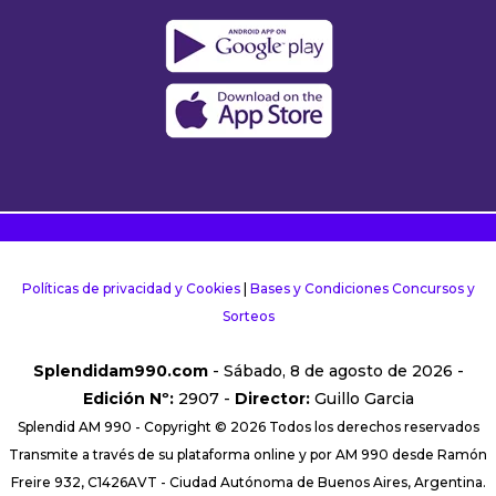
Políticas de privacidad y Cookies
|
Bases y Condiciones Concursos y
Sorteos
Splendidam990.com
- Sábado, 8 de agosto de 2026 -
Edición Nº:
2907 -
Director:
Guillo Garcia
Splendid AM 990 - Copyright © 2026 Todos los derechos reservados
Transmite a través de su plataforma online y por AM 990 desde Ramón
Freire 932, C1426AVT - Ciudad Autónoma de Buenos Aires, Argentina.