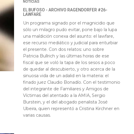
NOTICIAS
EL BUFOSO - ARCHIVO RAGENDORFER #26-
LAWFARE
Un programa signado por el magnicidio que
sólo un milagro pudo evitar, pone bajo la lupa
una maldición conexa del asunto: el lawfare,
ese recurso mediático y judicial para enturbiar
el presente. Con dos relatos: uno sobre
Patricia Bullrich y las últimas horas de ese
fiscal que se voló la tapa de los sesos a poco
de quedar al descubierto, y otro acerca de la
sinuosa vida de un adalid en la materia: el
finado juez Claudio Bonadío. Con el testimonio
del integrante de Familiares y Amigos de
Víctimas del atentado a la AMIA, Sergio
Burstein, y el del abogado penalista José
Ubeira, quien representó a Cristina Kirchner en
varias causas.