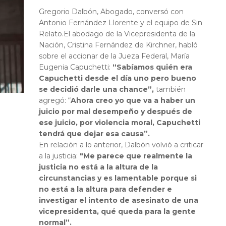
Gregorio Dalbón, Abogado, conversó con
Antonio Fernández Llorente y el equipo de Sin
Relato.El abodago de la Vicepresidenta de la
Nación, Cristina Fernández de Kirchner, habló
sobre el accionar de la Jueza Federal, María
Eugenia Capuchetti:
“Sabíamos quién era
Capuchetti desde el día uno pero bueno
se decidió darle una chance”,
también
agregó: “
Ahora creo yo que va a haber un
juicio por mal desempeño y después de
ese juicio, por violencia moral, Capuchetti
tendrá que dejar esa causa”.
En relación a lo anterior, Dalbón volvió a criticar
a la justicia:
"Me parece que realmente la
justicia no está a la altura de la
circunstancias y es lamentable porque si
no está a la altura para defender e
investigar el intento de asesinato de una
vicepresidenta, qué queda para la gente
normal”.