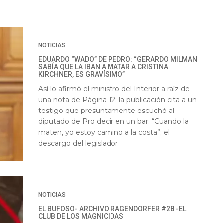
NOTICIAS
EDUARDO “WADO” DE PEDRO: “GERARDO MILMAN
SABÍA QUE LA IBAN A MATAR A CRISTINA
KIRCHNER, ES GRAVÍSIMO”
Así lo afirmó el ministro del Interior a raíz de
una nota de Página 12; la publicación cita a un
testigo que presuntamente escuchó al
diputado de Pro decir en un bar: “Cuando la
maten, yo estoy camino a la costa”; el
descargo del legislador
NOTICIAS
EL BUFOSO- ARCHIVO RAGENDORFER #28 -EL
CLUB DE LOS MAGNICIDAS