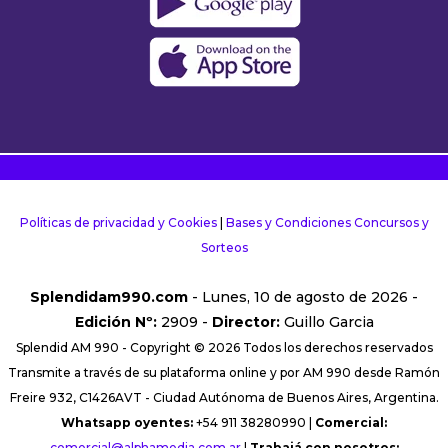
Políticas de privacidad y Cookies
|
Bases y Condiciones Concursos y
Sorteos
Splendidam990.com
- Lunes, 10 de agosto de 2026 -
Edición Nº:
2909 -
Director:
Guillo Garcia
Splendid AM 990 - Copyright © 2026 Todos los derechos reservados
Transmite a través de su plataforma online y por AM 990 desde Ramón
Freire 932, C1426AVT - Ciudad Autónoma de Buenos Aires, Argentina.
Whatsapp oyentes:
+54 911 38280990 |
Comercial:
comercial@alphamedia.com.ar
|
Trabajá con nosotros: