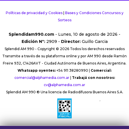
Políticas de privacidad y Cookies
|
Bases y Condiciones Concursos y
Sorteos
Splendidam990.com
- Lunes, 10 de agosto de 2026 -
Edición Nº:
2909 -
Director:
Guillo Garcia
Splendid AM 990 - Copyright © 2026 Todos los derechos reservados
Transmite a través de su plataforma online y por AM 990 desde Ramón
Freire 932, C1426AVT - Ciudad Autónoma de Buenos Aires, Argentina.
Whatsapp oyentes:
+54 911 38280990 |
Comercial:
comercial@alphamedia.com.ar
|
Trabajá con nosotros:
cv@alphamedia.com.ar
Splendid AM 990 ® Una licencia de Radiodifusora Buenos Aires S.A.
´