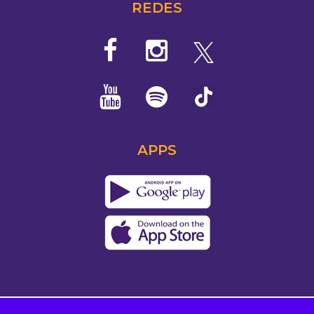
REDES
APPS