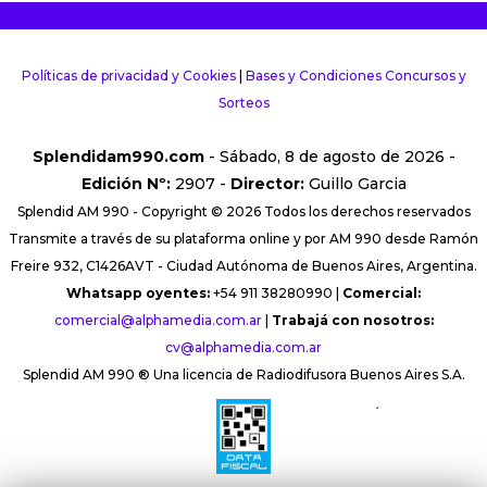
Políticas de privacidad y Cookies
|
Bases y Condiciones Concursos y
Sorteos
Splendidam990.com
- Sábado, 8 de agosto de 2026 -
Edición Nº:
2907 -
Director:
Guillo Garcia
Splendid AM 990 - Copyright © 2026 Todos los derechos reservados
Transmite a través de su plataforma online y por AM 990 desde Ramón
Freire 932, C1426AVT - Ciudad Autónoma de Buenos Aires, Argentina.
Whatsapp oyentes:
+54 911 38280990 |
Comercial:
comercial@alphamedia.com.ar
|
Trabajá con nosotros:
cv@alphamedia.com.ar
Splendid AM 990 ® Una licencia de Radiodifusora Buenos Aires S.A.
´