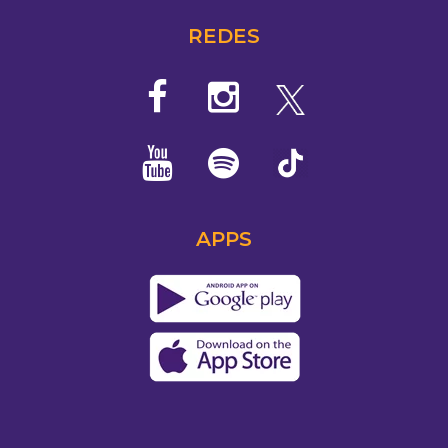
REDES
APPS