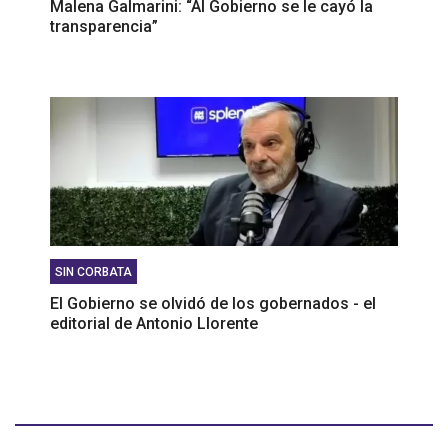
Malena Galmarini: “Al Gobierno se le cayó la
transparencia”
SIN CORBATA
El Gobierno se olvidó de los gobernados - el
editorial de Antonio Llorente