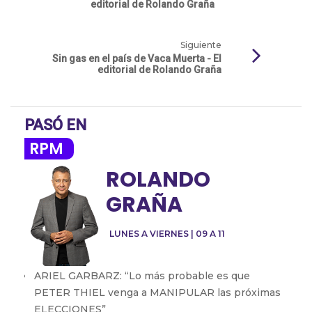
editorial de Rolando Graña
Siguiente
Sin gas en el país de Vaca Muerta - El
editorial de Rolando Graña
PASÓ EN
RPM
ROLANDO
GRAÑA
LUNES A VIERNES | 09 A 11
ARIEL GARBARZ: “Lo más probable es que
PETER THIEL venga a MANIPULAR las próximas
ELECCIONES”