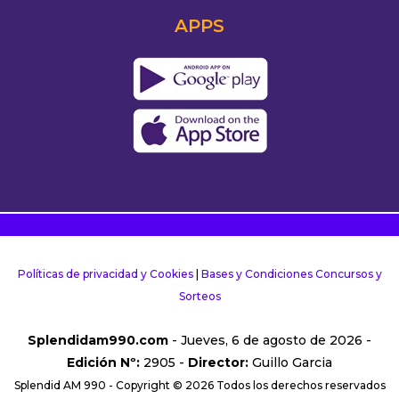
APPS
Políticas de privacidad y Cookies
|
Bases y Condiciones Concursos y
Sorteos
Splendidam990.com
- Jueves, 6 de agosto de 2026 -
Edición Nº:
2905 -
Director:
Guillo Garcia
Splendid AM 990 - Copyright © 2026 Todos los derechos reservados