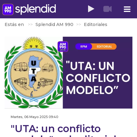
Estás en
Splendid AM 990
Editoriales
Martes, 06 Mayo 2025 09:40
"UTA: un conflicto